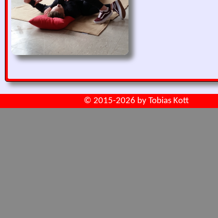
© 2015-2026 by
Tobias Kott