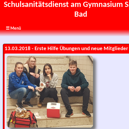
Schulsanitätsdienst am Gymnasium Sa
Bad
☰ Menü
13.03.2018 - Erste Hilfe Übungen und neue Mitglieder